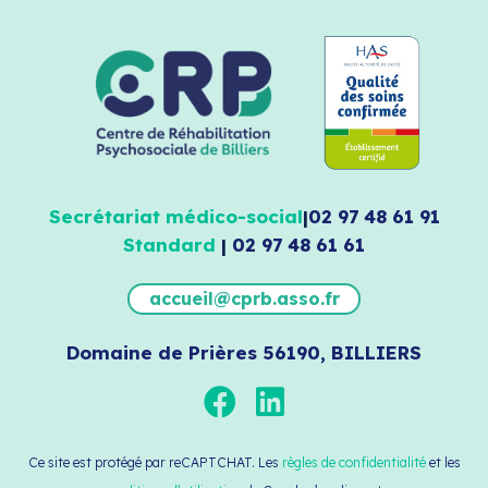
Secrétariat médico-social
|
02 97 48 61 91
Standard
|
02 97 48 61 61
accueil@cprb.asso.fr
Domaine de Prières 56190, BILLIERS
Ce site est protégé par reCAPTCHAT. Les
règles de confidentialité
et les